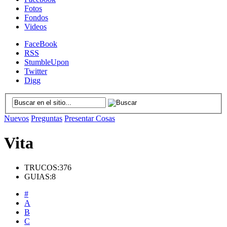
Fotos
Fondos
Videos
FaceBook
RSS
StumbleUpon
Twitter
Digg
Nuevos
Preguntas
Presentar Cosas
Vita
TRUCOS:
376
GUIAS:
8
#
A
B
C