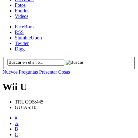
Fotos
Fondos
Videos
FaceBook
RSS
StumbleUpon
Twitter
Digg
Nuevos
Preguntas
Presentar Cosas
Wii U
TRUCOS:
445
GUIAS:
10
#
A
B
C